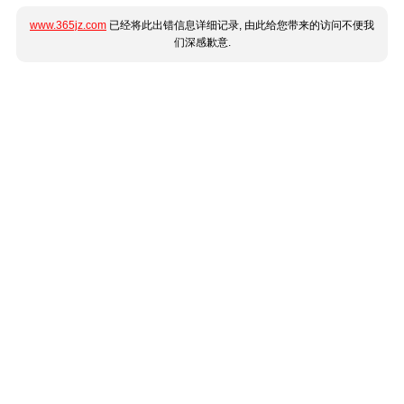
www.365jz.com
已经将此出错信息详细记录, 由此给您带来的访问不便我
们深感歉意.