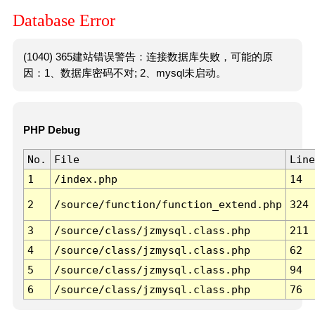
Database Error
(1040) 365建站错误警告：连接数据库失败，可能的原
因：1、数据库密码不对; 2、mysql未启动。
PHP Debug
No.
File
Line
1
/index.php
14
2
/source/function/function_extend.php
324
3
/source/class/jzmysql.class.php
211
4
/source/class/jzmysql.class.php
62
5
/source/class/jzmysql.class.php
94
6
/source/class/jzmysql.class.php
76