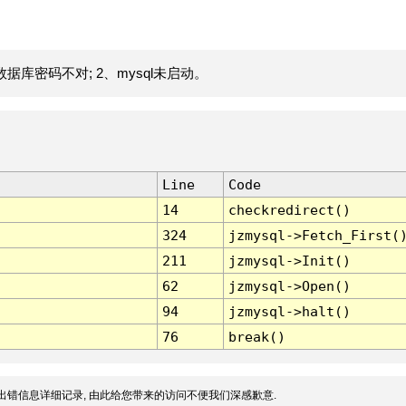
据库密码不对; 2、mysql未启动。
Line
Code
14
checkredirect()
324
jzmysql->Fetch_First(
211
jzmysql->Init()
62
jzmysql->Open()
94
jzmysql->halt()
76
break()
出错信息详细记录, 由此给您带来的访问不便我们深感歉意.