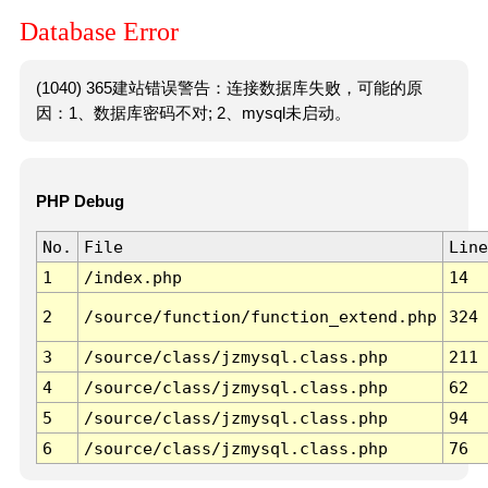
Database Error
(1040) 365建站错误警告：连接数据库失败，可能的原
因：1、数据库密码不对; 2、mysql未启动。
PHP Debug
No.
File
Line
1
/index.php
14
2
/source/function/function_extend.php
324
3
/source/class/jzmysql.class.php
211
4
/source/class/jzmysql.class.php
62
5
/source/class/jzmysql.class.php
94
6
/source/class/jzmysql.class.php
76