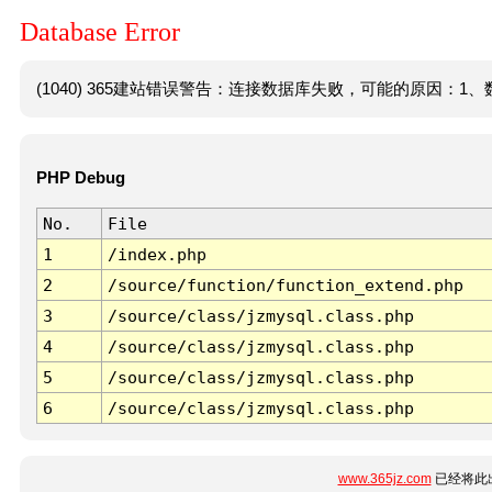
Database Error
(1040) 365建站错误警告：连接数据库失败，可能的原因：1、数
PHP Debug
No.
File
1
/index.php
2
/source/function/function_extend.php
3
/source/class/jzmysql.class.php
4
/source/class/jzmysql.class.php
5
/source/class/jzmysql.class.php
6
/source/class/jzmysql.class.php
www.365jz.com
已经将此