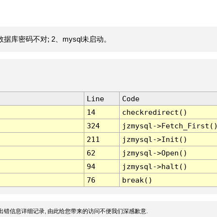
据库密码不对; 2、mysql未启动。
Line
Code
14
checkredirect()
324
jzmysql->Fetch_First(
211
jzmysql->Init()
62
jzmysql->Open()
94
jzmysql->halt()
76
break()
出错信息详细记录, 由此给您带来的访问不便我们深感歉意.