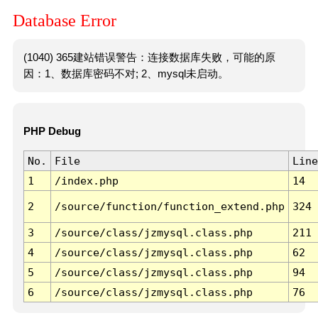
Database Error
(1040) 365建站错误警告：连接数据库失败，可能的原
因：1、数据库密码不对; 2、mysql未启动。
PHP Debug
No.
File
Line
1
/index.php
14
2
/source/function/function_extend.php
324
3
/source/class/jzmysql.class.php
211
4
/source/class/jzmysql.class.php
62
5
/source/class/jzmysql.class.php
94
6
/source/class/jzmysql.class.php
76