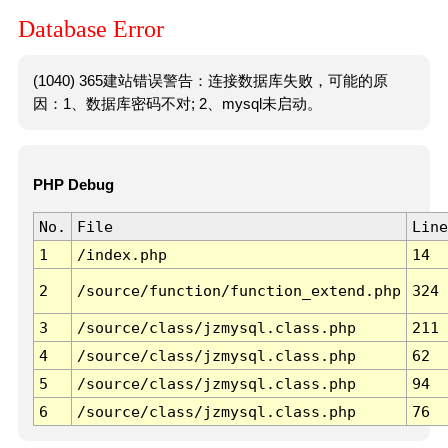
Database Error
(1040) 365建站错误警告：连接数据库失败，可能的原
因：1、数据库密码不对; 2、mysql未启动。
PHP Debug
No.
File
Line
1
/index.php
14
2
/source/function/function_extend.php
324
3
/source/class/jzmysql.class.php
211
4
/source/class/jzmysql.class.php
62
5
/source/class/jzmysql.class.php
94
6
/source/class/jzmysql.class.php
76