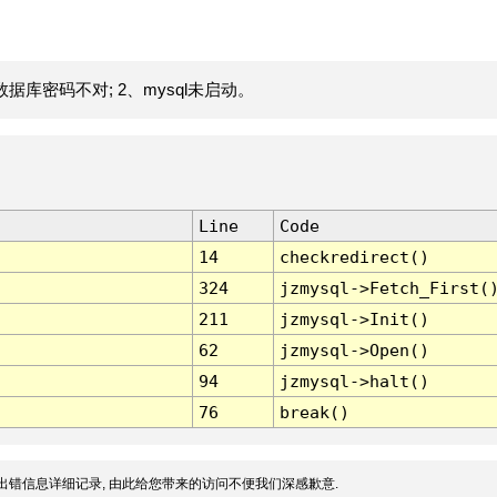
据库密码不对; 2、mysql未启动。
Line
Code
14
checkredirect()
324
jzmysql->Fetch_First(
211
jzmysql->Init()
62
jzmysql->Open()
94
jzmysql->halt()
76
break()
出错信息详细记录, 由此给您带来的访问不便我们深感歉意.